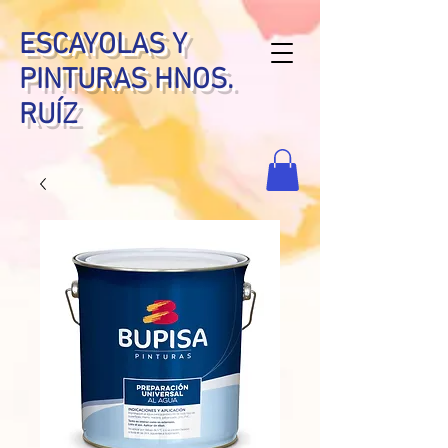
ESCAYOLAS Y
PINTURAS HNOS.
RUÍZ