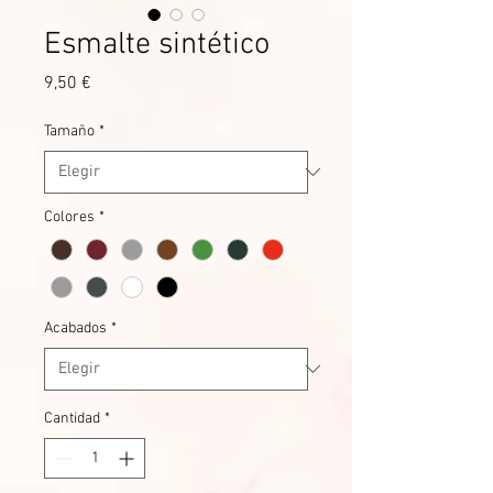
Esmalte sintético
Precio
9,50 €
Tamaño
*
Colores
*
Acabados
*
Cantidad
*