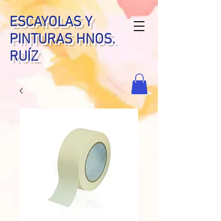
ESCAYOLAS Y
PINTURAS HNOS.
RUÍZ