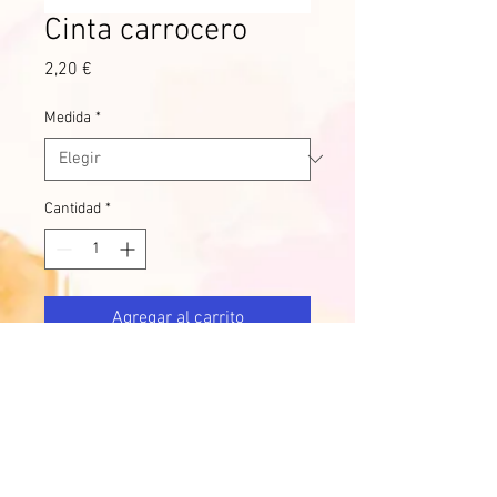
Cinta carrocero
Precio
2,20 €
Medida
*
Cantidad
*
Agregar al carrito
Cinta carrocero