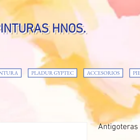
PINTURAS HNOS.
INTURA
PLADUR GYPTEC
ACCESORIOS
PI
Antigoteras