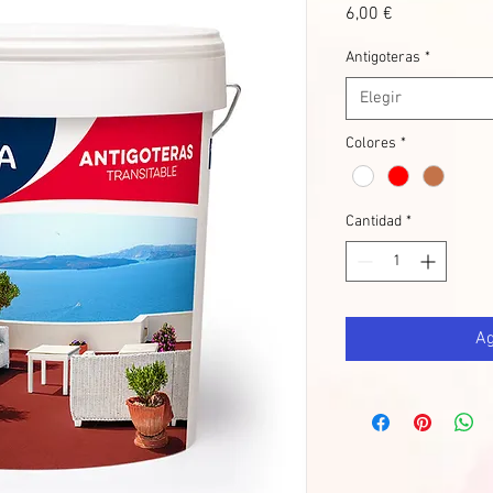
Precio
6,00 €
Antigoteras
*
Elegir
Colores
*
Cantidad
*
Ag